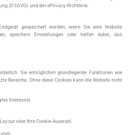
ng (DSGVO) und der ePrivacy‑Richtlinie.
 Endgerät gespeichert werden, wenn Sie eine Website
en, speichern Einstellungen oder helfen dabei, das
orderlich. Sie ermöglichen grundlegende Funktionen wie
tzte Bereiche. Ohne diese Cookies kann die Website nicht
gtes Interesse).
 Layout oder Ihre Cookie‑Auswahl.
gung).