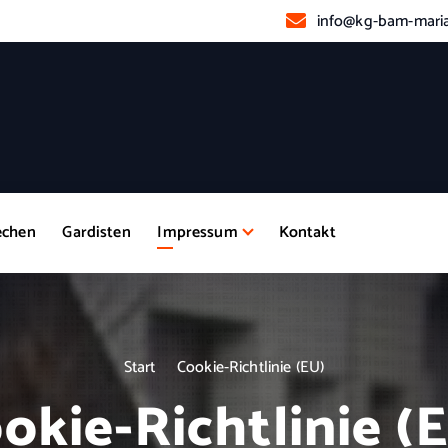
info@kg-bam-maria
echen
Gardisten
Impressum
Kontakt
Start
Cookie-Richtlinie (EU)
okie-Richtlinie (