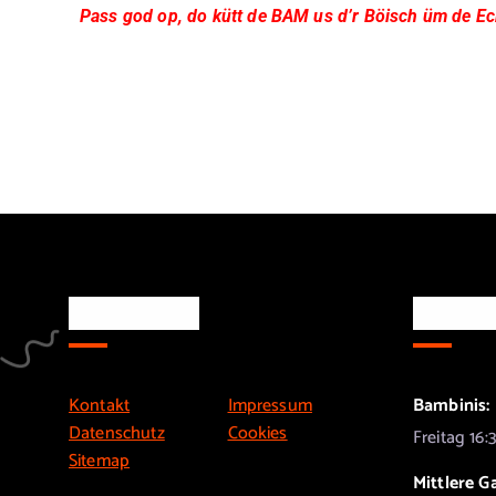
Pass god op, do kütt de BAM us d’r Böisch üm de
Ec
Rechtliches
Trainin
Kontakt
Impressum
Bambinis:
Datenschutz
Cookies
Freitag 16:
Sitemap
Mittlere G