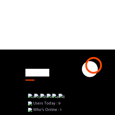
Besucher
Users Today : 9
Who's Online : 1