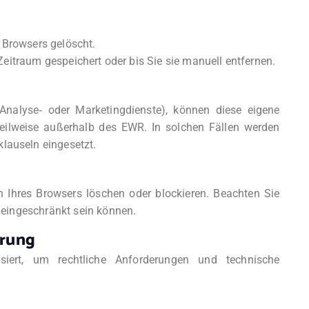
Browsers gelöscht.
 Zeitraum gespeichert oder bis Sie sie manuell entfernen.
 Analyse‑ oder Marketingdienste), können diese eigene
teilweise außerhalb des EWR. In solchen Fällen werden
auseln eingesetzt.
n Ihres Browsers löschen oder blockieren. Beachten Sie
 eingeschränkt sein können.
ärung
isiert, um rechtliche Anforderungen und technische