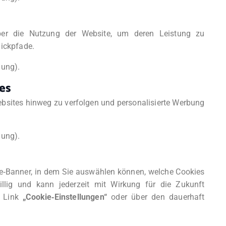
er die Nutzung der Website, um deren Leistung zu
lickpfade.
gung).
es
bsites hinweg zu verfolgen und personalisierte Werbung
gung).
ie‑Banner, in dem Sie auswählen können, welche Cookies
willig und kann jederzeit mit Wirkung für die Zukunft
n Link
„Cookie‑Einstellungen“
oder über den dauerhaft