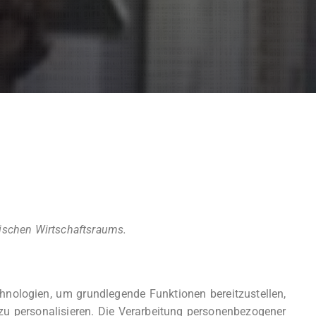
äischen Wirtschaftsraums.
nologien, um grundlegende Funktionen bereitzustellen,
zu personalisieren. Die Verarbeitung personenbezogener