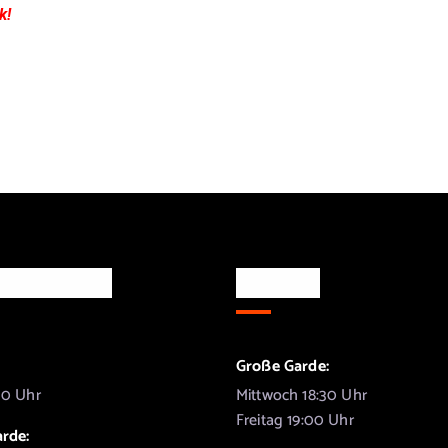
k
!
g & Treffen
Training
Große Garde:
30 Uhr
Mittwoch 18:30 Uhr
Freitag 19:00 Uhr
arde: