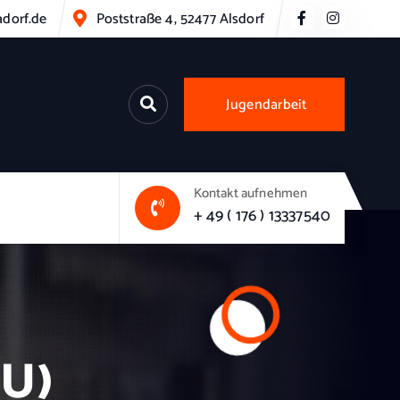
dorf.de
Poststraße 4, 52477 Alsdorf
Jugendarbeit
Kontakt aufnehmen
+ 49 ( 176 ) 13337540
EU)