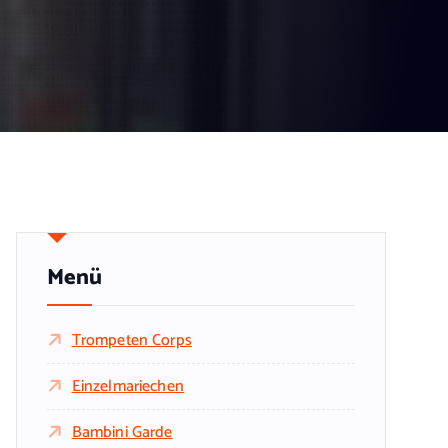
Menü
Trompeten Corps
Einzelmariechen
Bambini Garde