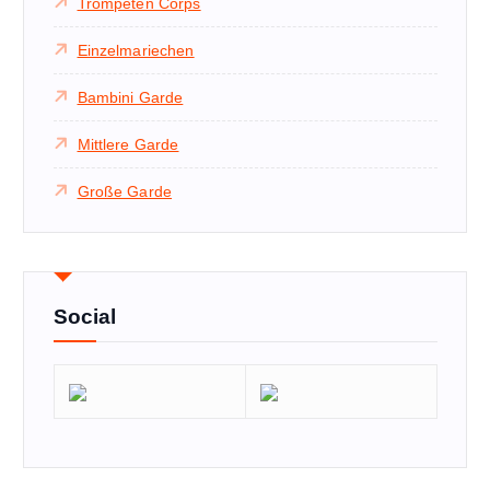
Trompeten Corps
Einzelmariechen
Bambini Garde
Mittlere Garde
Große Garde
Social