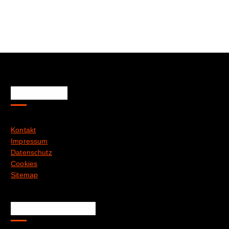
Rechtliches
Kontakt
Impressum
Datenschutz
Cookies
Sitemap
Training & Treffen