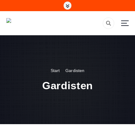
Älteste Gesellschaft in Alsdorf
Start
Gardisten
Gardisten