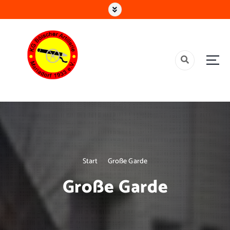
Älteste Gesellschaft in Alsdorf
Start
Große Garde
Große Garde