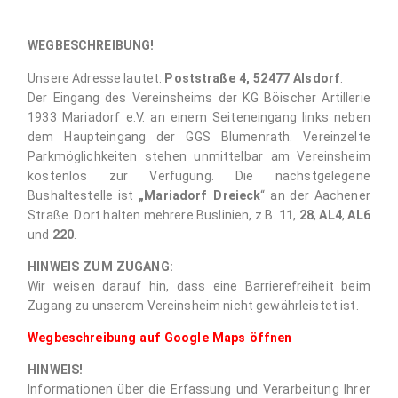
WEGBESCHREIBUNG!
Unsere Adresse lautet:
Poststraße 4, 52477 Alsdorf
.
Der Eingang des Vereinsheims der KG Böischer Artillerie
1933 Mariadorf e.V. an einem Seiteneingang links neben
dem Haupteingang der GGS Blumenrath. Vereinzelte
Parkmöglichkeiten stehen unmittelbar am Vereinsheim
kostenlos zur Verfügung. Die nächstgelegene
Bushaltestelle ist
„Mariadorf Dreieck
“ an der Aachener
Straße. Dort halten mehrere Buslinien, z.B.
11
,
28
,
AL4
,
AL6
und
220
.
HINWEIS ZUM ZUGANG:
Wir weisen darauf hin, dass eine Barrierefreiheit beim
Zugang zu unserem Vereinsheim nicht gewährleistet ist.
Wegbeschreibung auf Google Maps öffnen
HINWEIS!
Informationen über die Erfassung und Verarbeitung Ihrer