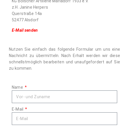
KG Böischer Artillerie Mariadorf 1933 e.V.
z.H. Janine Herpers
Querstraße 14a
52477 Alsdorf
E-Mail senden
Nutzen Sie einfach das folgende Formular um uns eine
Nachricht zu übermitteln. Nach Erhalt werden wir diese
schnellstmöglich bearbeiten und unaufgefordert auf Sie
zu kommen.
Name
E-Mail