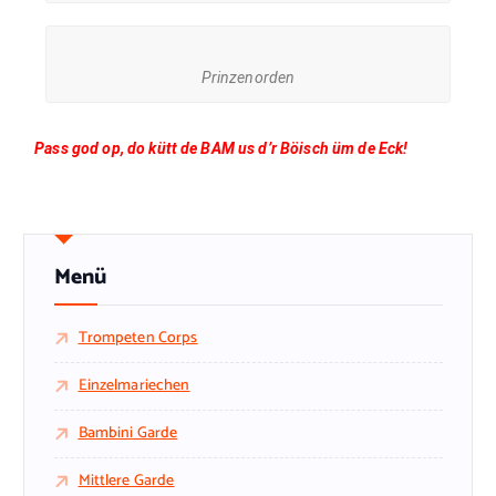
Prinzenorden
Pass god op, do kütt de BAM us d’r Böisch üm de
Eck
!
Menü
Trompeten Corps
Einzelmariechen
Bambini Garde
Mittlere Garde