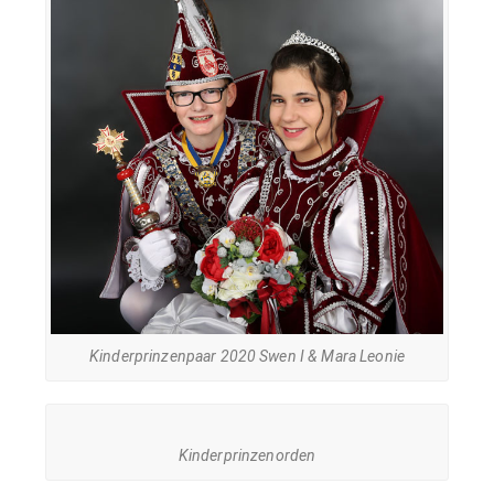
Kinderprinzenpaar 2020 Swen I & Mara Leonie
Kinderprinzenorden