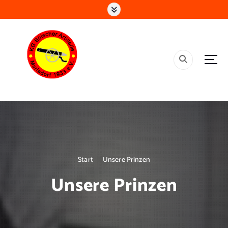
Älteste Gesellschaft in Alsdorf
Start
Unsere Prinzen
Unsere Prinzen